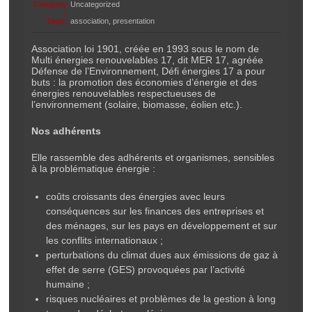
Category
Uncategorized
:
Tags:
association
,
presentation
Association loi 1901, créée en 1993 sous le nom de
Multi énergies renouvelables 17, dit MER 17, agréée
Défense de l’Environnement, Défi énergies 17 a pour
buts : la promotion des économies d’énergie et des
énergies renouvelables respectueuses de
l’environnement (solaire, biomasse, éolien etc.).
Nos adhérents
Elle rassemble des adhérents et organismes, sensibles
à la problématique énergie :
coûts croissants des énergies avec leurs
conséquences sur les finances des entreprises et
des ménages, sur les pays en développement et sur
les conflits internationaux ;
perturbations du climat dues aux émissions de gaz à
effet de serre (GES) provoquées par l’activité
humaine ;
risques nucléaires et problèmes de la gestion à long