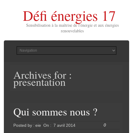
Défi énergies 17
Sensibilisation à la maîtrise de l'énergie et aux énergies
renouvelables
Archives for :
presentation
Qui sommes nous ?
0
Posted by :
eie
On :
7 avril 2014