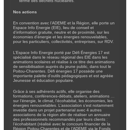
terme des déchets nucléaires.
Nos actions
En convention avec l’ADEME et la Région, elle porte un
Espace Info Energie (EIE), lieu de conseil et
d’information gratuite, neutre et de proximité, sur les
économies d’énergie et les énergies renouvelables,
pour les particuliers, collectivités, entreprises, sur RDV.
L’Espace Info Energie porté par Défi Énergies 17 est
spécialisé dans le réseau régional des EIE dans les
animations scolaires et réalise à ce titre des animations
de sensibilisation auprès du jeune public, dans tout le
Poitou-Charentes. Défi énergies 17 possède une
importante palette d’outils pédagogiques et est agréée
Jeunesse et éducation populaire.
Grâce à ses adhérents actifs, elle organise des
formations, conférences-débats, ateliers, animations …
sur l’énergie, le climat, l’écohabitat, les économies, les
énergies renouvelables. L’association s’est notamment
investie dans un projet partenarial avec 4 autres
associations de la région afin de réaliser un annuaire
des professionnels recommandés par leurs clients :
l’écohabitant (réalisé avec le concours financier de la
Région Poitou-Charentes et de l’ADEME via le Fonds