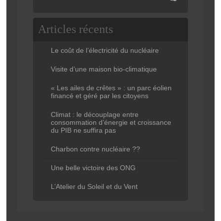
Articles récents
Le coût de l’électricité du nucléaire
Visite d’une maison bio-climatique
« Les ailes de crêtes » : un parc éolien
financé et géré par les citoyens
Climat : le découplage entre
consommation d’énergie et croissance
du PIB ne suffira pas
Charbon contre nucléaire ??
Une belle victoire des ONG
L’Atelier du Soleil et du Vent