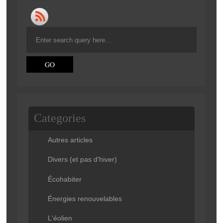
Categories
Autres articles
Divers (et pas d'hiver)
Écohabiter
Énergies renouvelables
L'éolien