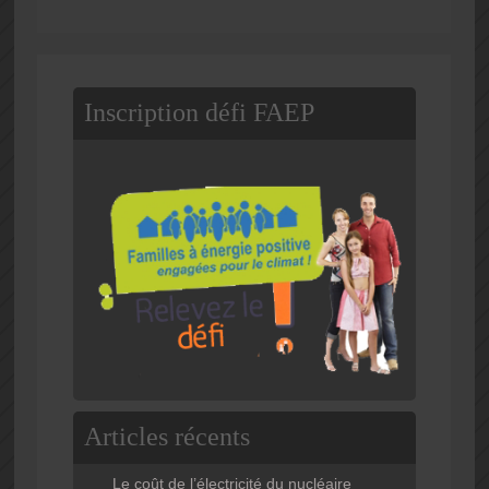
Inscription défi FAEP
Articles récents
Le coût de l’électricité du nucléaire