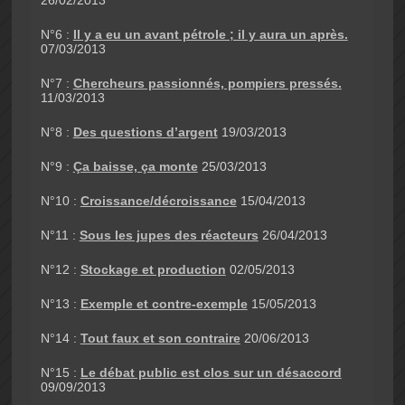
N°6 :
Il y a eu un avant pétrole ; il y aura un après.
07/03/2013
N°7 :
Chercheurs passionnés, pompiers pressés.
11/03/2013
N°8 :
Des questions d’argent
19/03/2013
N°9 :
Ça baisse, ça monte
25/03/2013
N°10 :
Croissance/décroissance
15/04/2013
N°11 :
Sous les jupes des réacteurs
26/04/2013
N°12 :
Stockage et production
02/05/2013
N°13 :
Exemple et contre-exemple
15/05/2013
N°14 :
Tout faux et son contraire
20/06/2013
N°15 :
Le débat public est clos sur un désaccord
09/09/2013