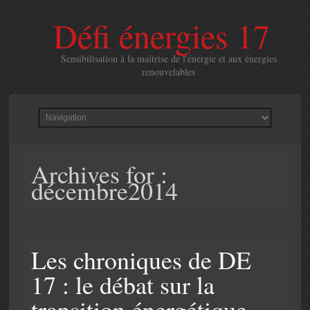
Défi énergies 17
Sensibilisation à la maîtrise de l'énergie et aux énergies
renouvelables
Archives for :
décembre2014
Les chroniques de DE
17 : le débat sur la
transition énergétique