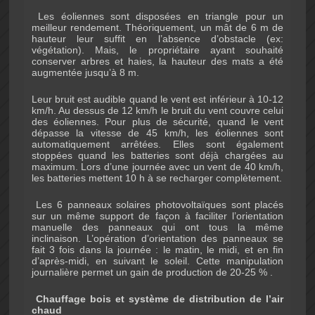
Les éoliennes sont disposées en triangle pour un
meilleur rendement. Théoriquement, un mât de 6 m de
hauteur leur suffit en l’absence d’obstacle (ex:
végétation). Mais, le propriétaire ayant souhaité
conserver arbres et haies, la hauteur des mats a été
augmentée jusqu’à 8 m.
Leur bruit est audible quand le vent est inférieur à 10-12
km/h. Au dessus de 12 km/h le bruit du vent couvre celui
des éoliennes. Pour plus de sécurité, quand le vent
dépasse la vitesse de 45 km/h, les éoliennes sont
automatiquement arrêtées. Elles sont également
stoppées quand les batteries sont déjà chargées au
maximum. Lors d’une journée avec un vent de 40 km/h,
les batteries mettent 10 h à se recharger complètement.
Les 6 panneaux solaires photovoltaïques sont placés
sur un même support de façon à faciliter l’orientation
manuelle des panneaux qui ont tous la même
inclinaison. L’opération d’orientation des panneaux se
fait 3 fois dans la journée : le matin, le midi, et en fin
d’après-midi, en suivant le soleil. Cette manipulation
journalière permet un gain de production de 20-25 % .
Chauffage
bois et système de distribution de l’air
chaud