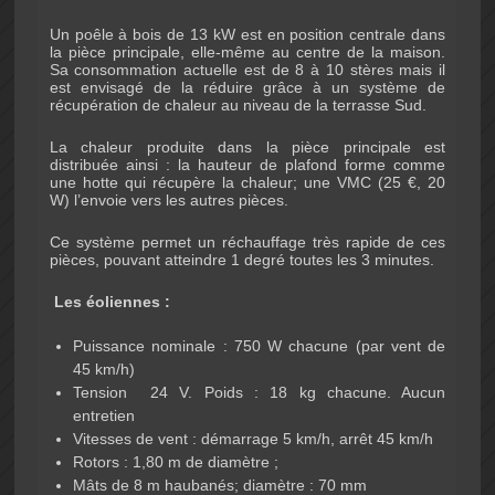
Un poêle à bois de 13 kW est en position centrale dans
la pièce principale, elle-même au centre de la maison.
Sa consommation actuelle est de 8 à 10 stères mais il
est envisagé de la réduire grâce à un système de
récupération de chaleur au niveau de la terrasse Sud.
La chaleur produite dans la pièce principale est
distribuée ainsi : la hauteur de plafond forme comme
une hotte qui récupère la chaleur; une VMC (25 €, 20
W) l’envoie vers les autres pièces.
Ce système permet un réchauffage très rapide de ces
pièces, pouvant atteindre 1 degré toutes les 3 minutes.
Les éoliennes :
Puissance nominale : 750 W chacune (par vent de
45 km/h)
Tension 24 V. Poids : 18 kg chacune. Aucun
entretien
Vitesses de vent : démarrage 5 km/h, arrêt 45 km/h
Rotors : 1,80 m de diamètre ;
Mâts de 8 m haubanés; diamètre : 70 mm