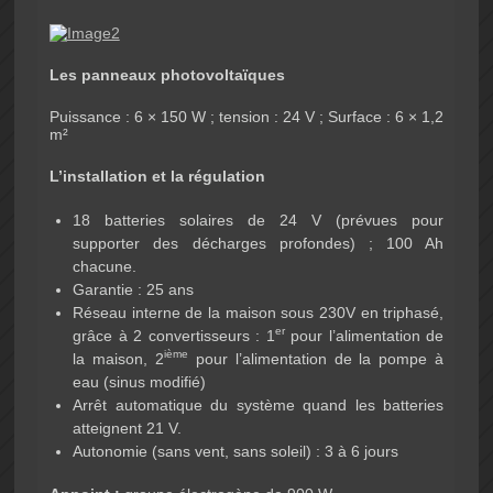
Les panneaux photovoltaïques
Puissance : 6 × 150 W ; tension : 24 V ; Surface : 6 × 1,2
m²
L’installation et la régulation
18 batteries solaires de 24 V (prévues pour
supporter des décharges profondes) ; 100 Ah
chacune.
Garantie : 25 ans
Réseau interne de la maison sous 230V en triphasé,
er
grâce à 2 convertisseurs : 1
pour l’alimentation de
ième
la maison, 2
pour l’alimentation de la pompe à
eau (sinus modifié)
Arrêt automatique du système quand les batteries
atteignent 21 V.
Autonomie (sans vent, sans soleil) : 3 à 6 jours